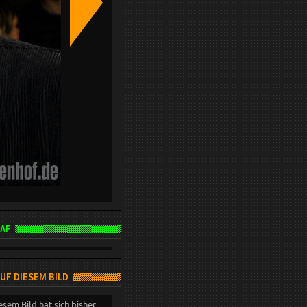
AF
AUF DIESEM BILD
esem Bild hat sich bisher