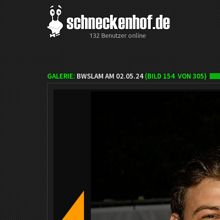
132 Benutzer online
GALERIE:
BWSLAM AM 02.05.24
(BILD
154
VON 305)