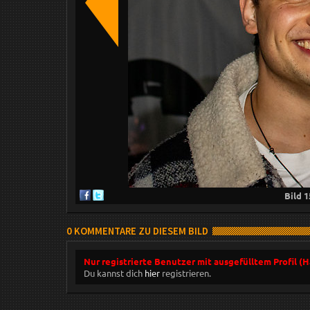
Bild
1
0 KOMMENTARE ZU DIESEM BILD
Nur registrierte Benutzer mit ausgefülltem Profil (
Du kannst dich
hier
registrieren.