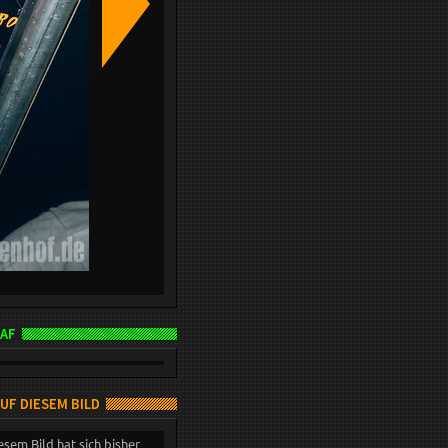
AF
AUF DIESEM BILD
esem Bild hat sich bisher