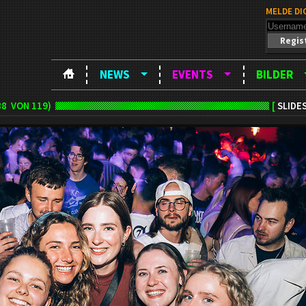
MELDE DI
Regis
NEWS
EVENTS
BILDER
88
VON 119)
[
SLIDE