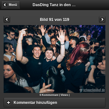
DasDing Tanz in den Mai
Menü
Bild 91 von 119
0
Kommentare |
Views |
Kommentar hinzufügen