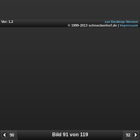
Ver: 1.2
zur Desktop-Version
© 1999-2013 schneckenhof.de |
Impressum
Bild 91 von 119
90
92