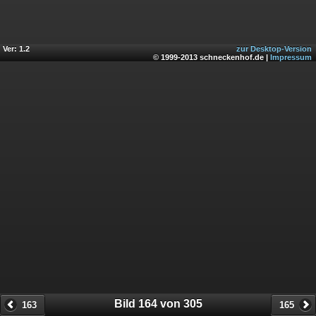
Ver: 1.2
zur Desktop-Version
© 1999-2013 schneckenhof.de |
Impressum
Bild 164 von 305
163
165