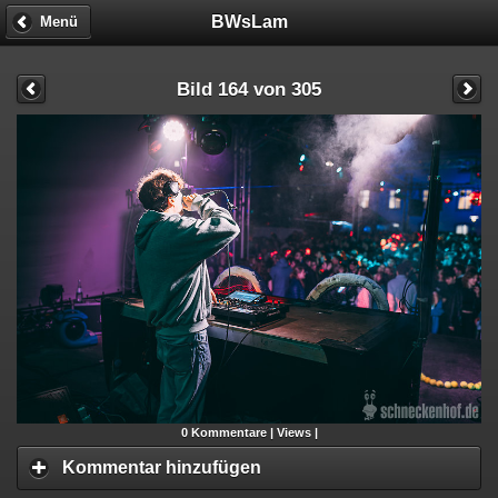
BWsLam
Menü
Bild 164 von 305
0
Kommentare |
Views |
Kommentar hinzufügen