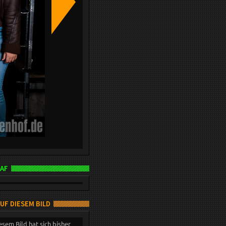
AF
AUF DIESEM BILD
esem Bild hat sich bisher