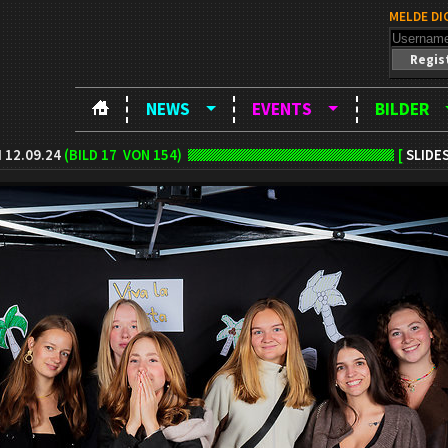
MELDE DI
Regis
NEWS
EVENTS
BILDER
 12.09.24
(BILD
17
VON 154)
[
SLIDE