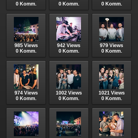
0 Komm.
0 Komm.
0 Komm.
985 Views
942 Views
979 Views
0 Komm.
0 Komm.
0 Komm.
974 Views
1002 Views
1021 Views
0 Komm.
0 Komm.
0 Komm.