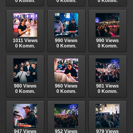
0 Komm.
0 Komm.
0 Komm.
1011 Views
990 Views
990 Views
0 Komm.
0 Komm.
0 Komm.
980 Views
960 Views
981 Views
0 Komm.
0 Komm.
0 Komm.
947 Views
952 Views
979 Views